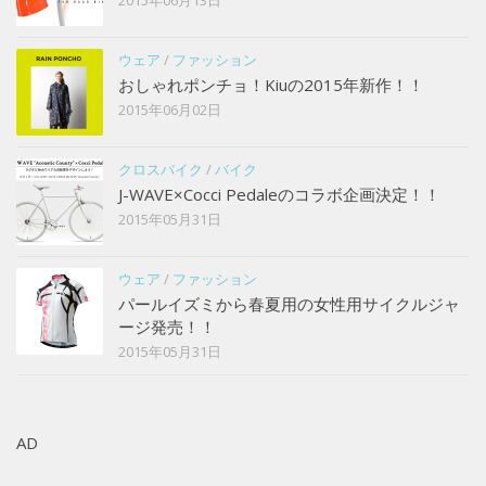
2015年06月13日
ウェア
/
ファッション
おしゃれポンチョ！Kiuの2015年新作！！
2015年06月02日
クロスバイク
/
バイク
J-WAVE×Cocci Pedaleのコラボ企画決定！！
2015年05月31日
ウェア
/
ファッション
パールイズミから春夏用の女性用サイクルジャ
ージ発売！！
2015年05月31日
AD