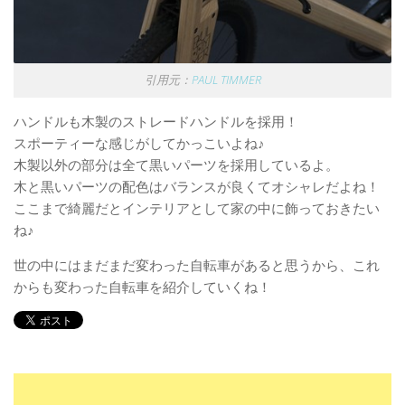
引用元：
PAUL TIMMER
ハンドルも木製のストレードハンドルを採用！
スポーティーな感じがしてかっこいよね♪
木製以外の部分は全て黒いパーツを採用しているよ。
木と黒いパーツの配色はバランスが良くてオシャレだよね！
ここまで綺麗だとインテリアとして家の中に飾っておきたい
ね♪
世の中にはまだまだ変わった自転車があると思うから、これ
からも変わった自転車を紹介していくね！