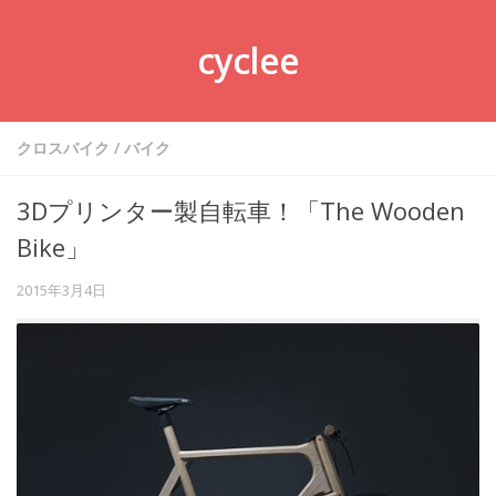
cyclee
クロスバイク
/
バイク
3Dプリンター製自転車！「The Wooden
Bike」
2015年3月4日