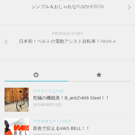
シンプル＆おしゃれなFUJIのHERION
PREVIOUS STORY
日本初！ベルトの電動アシスト自転車！Albelt-e
バイク
/
ミニベロ
究極の機能美！B_antの406 Steel！！
2015年06月13日
アクセサリー
/
バイク
音色で伝えるVAIS BELL！！