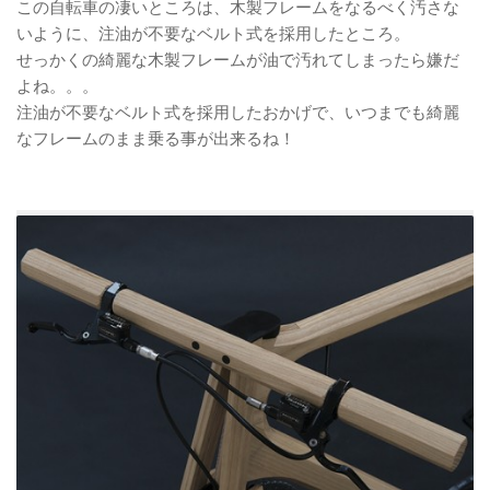
この自転車の凄いところは、木製フレームをなるべく汚さな
いように、注油が不要なベルト式を採用したところ。
せっかくの綺麗な木製フレームが油で汚れてしまったら嫌だ
よね。。。
注油が不要なベルト式を採用したおかげで、いつまでも綺麗
なフレームのまま乗る事が出来るね！