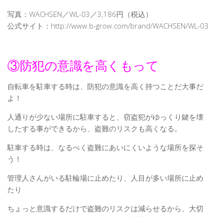
写真：WACHSEN／WL-03／3,186円（税込）
公式サイト：http://www.b-grow.com/brand/WACHSEN/WL-03
③防犯の意識を高くもって
自転車を駐車する時は、防犯の意識を高く持つことだ大事だ
よ！
人通りが少ない場所に駐車すると、窃盗犯がゆっくり鍵を壊
したする事ができるから、盗難のリスクも高くなる。
駐車する時は、なるべく盗難にあいにくいような場所を探そ
う！
管理人さんがいる駐輪場に止めたり、人目が多い場所に止め
たり
ちょっと意識するだけで盗難のリスクは減らせるから、大切