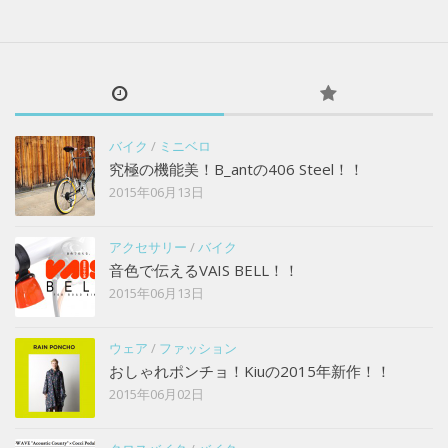
バイク
/
ミニベロ
究極の機能美！B_antの406 Steel！！
2015年06月13日
アクセサリー
/
バイク
音色で伝えるVAIS BELL！！
2015年06月13日
ウェア
/
ファッション
おしゃれポンチョ！Kiuの2015年新作！！
2015年06月02日