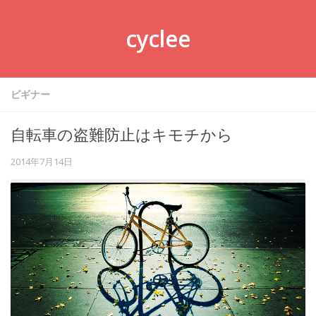
cyclee
ビギナー
自転車の盗難防止はキモチから
2014年7月14日