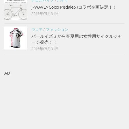
クロスバイク
/
バイク
J-WAVE×Cocci Pedaleのコラボ企画決定！！
2015年05月31日
ウェア
/
ファッション
パールイズミから春夏用の女性用サイクルジャ
ージ発売！！
2015年05月31日
AD